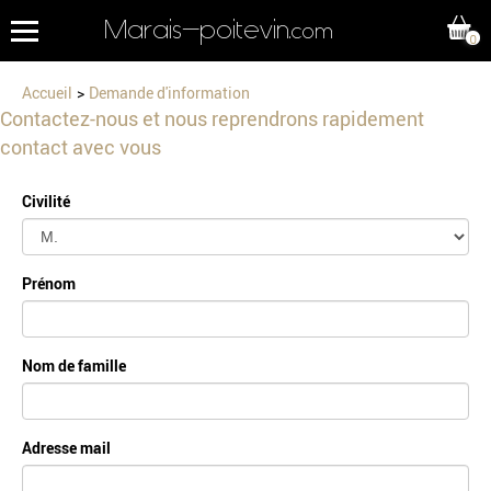
Marais-poitevin
.com
0
Accueil
Demande d'information
Contactez-nous et nous reprendrons rapidement
contact avec vous
Civilité
Prénom
Nom de famille
Adresse mail