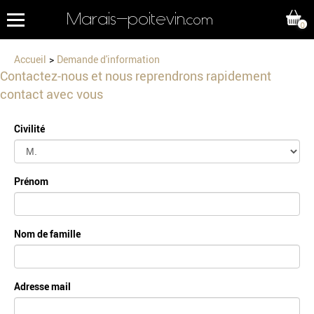
Marais-poitevin
.com
0
Accueil
Demande d'information
Contactez-nous et nous reprendrons rapidement
contact avec vous
Civilité
Prénom
Nom de famille
Adresse mail