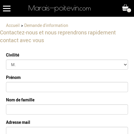
Marais-poitevin
.com
0
Accueil
Demande d'information
Contactez-nous et nous reprendrons rapidement
contact avec vous
Civilité
Prénom
Nom de famille
Adresse mail