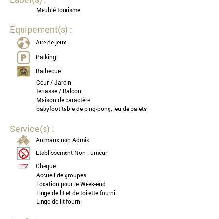
Meublé tourisme
Équipement(s) :
Aire de jeux
Parking
Barbecue
Cour / Jardin
terrasse / Balcon
Maison de caractère
babyfoot table de ping-pong, jeu de palets
Service(s) :
Animaux non Admis
Etablissement Non Fumeur
Chèque
Accueil de groupes
Location pour le Week-end
Linge de lit et de toilette fourni
Linge de lit fourni