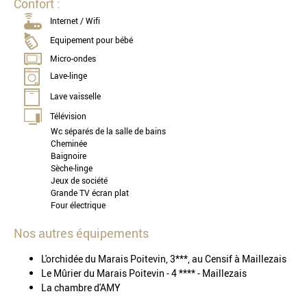
Confort :
Internet / Wifi
Equipement pour bébé
Micro-ondes
Lave-linge
Lave vaisselle
Télévision
Wc séparés de la salle de bains
Cheminée
Baignoire
Sèche-linge
Jeux de société
Grande TV écran plat
Four électrique
Nos autres équipements
L'orchidée du Marais Poitevin, 3***, au Censif à Maillezais
Le Mûrier du Marais Poitevin - 4 **** - Maillezais
La chambre d'AMY