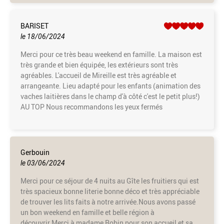
BARISET
le 18/06/2024
Merci pour ce très beau weekend en famille. La maison est
très grande et bien équipée, les extérieurs sont très
agréables. L'accueil de Mireille est très agréable et
arrangeante. Lieu adapté pour les enfants (animation des
vaches laitières dans le champ d'à côté c'est le petit plus!)
AU TOP Nous recommandons les yeux fermés
Gerbouin
le 03/06/2024
Merci pour ce séjour de 4 nuits au Gîte les fruitiers qui est
très spacieux bonne literie bonne déco et très appréciable
de trouver les lits faits à notre arrivée.Nous avons passé
un bon weekend en famille et belle région à
découvrir.Merci à madame Robin pour son accueil et sa