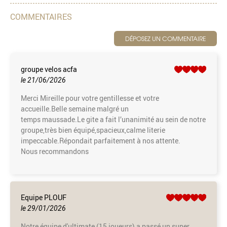
COMMENTAIRES
DÉPOSEZ UN COMMENTAIRE
groupe velos acfa
le 21/06/2026
Merci Mireille pour votre gentillesse et votre
accueille.Belle semaine malgré un
temps maussade.Le gite a fait l’unanimité au sein de notre
groupe,très bien équipé,spacieux,calme literie
impeccable.Répondait parfaitement à nos attente.
Nous recommandons
Equipe PLOUF
le 29/01/2026
Notre équipe d'ultimate (15 joueurs) a passé un super