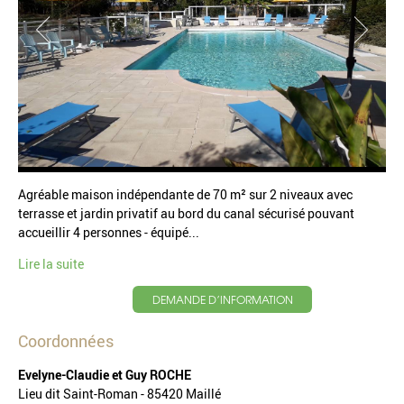
Agréable maison indépendante de 70 m² sur 2 niveaux avec
terrasse et jardin privatif au bord du canal sécurisé pouvant
accueillir 4 personnes - équipé...
Lire la suite
DEMANDE D’INFORMATION
Coordonnées
Evelyne-Claudie et Guy ROCHE
Lieu dit Saint-Roman - 85420 Maillé