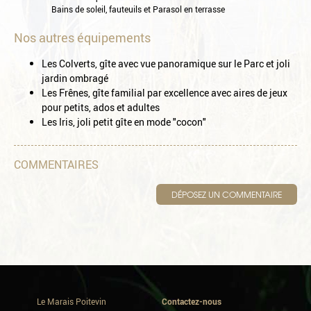
Bains de soleil, fauteuils et Parasol en terrasse
Nos autres équipements
Les Colverts, gîte avec vue panoramique sur le Parc et joli
jardin ombragé
Les Frênes, gîte familial par excellence avec aires de jeux
pour petits, ados et adultes
Les Iris, joli petit gîte en mode "cocon"
COMMENTAIRES
DÉPOSEZ UN COMMENTAIRE
Le Marais Poitevin
Contactez-nous