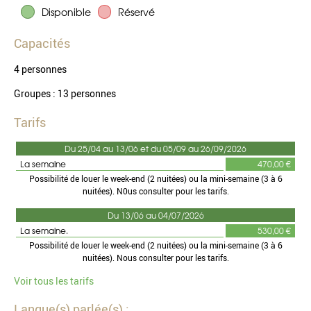
Disponible
Réservé
Capacités
4 personnes
Groupes : 13 personnes
Tarifs
Du 25/04 au 13/06 et du 05/09 au 26/09/2026
La semaine
470,00 €
Possibilité de louer le week-end (2 nuitées) ou la mini-semaine (3 à 6
nuitées). N0us consulter pour les tarifs.
Du 13/06 au 04/07/2026
La semaine.
530,00 €
Possibilité de louer le week-end (2 nuitées) ou la mini-semaine (3 à 6
nuitées). Nous consulter pour les tarifs.
Voir tous les tarifs
Langue(s) parlée(s) :