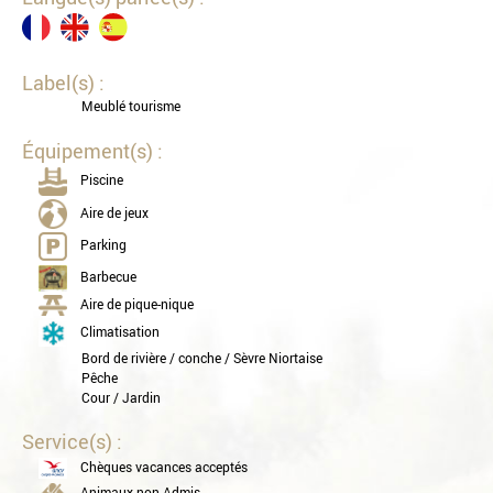
Label(s) :
Meublé tourisme
Équipement(s) :
Piscine
Aire de jeux
Parking
Barbecue
Aire de pique-nique
Climatisation
Bord de rivière / conche / Sèvre Niortaise
Pêche
Cour / Jardin
Service(s) :
Chèques vacances acceptés
Animaux non Admis