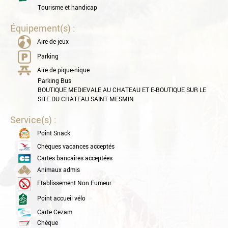
Tourisme et handicap
Équipement(s) :
Aire de jeux
Parking
Aire de pique-nique
Parking Bus
BOUTIQUE MEDIEVALE AU CHATEAU ET E-BOUTIQUE SUR LE
SITE DU CHATEAU SAINT MESMIN
Service(s) :
Point Snack
Chèques vacances acceptés
Cartes bancaires acceptées
Animaux admis
Etablissement Non Fumeur
Point accueil vélo
Carte Cezam
Chèque