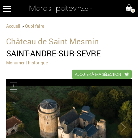
Marais-poitevin
.com
0
Accueil
Quoi faire
Château de Saint Mesmin
SAINT-ANDRE-SUR-SEVRE
Monument historique
AJOUTER À MA SÉLECTION