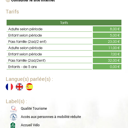
Tarifs
Tarifs
Adulte selon période
8,00 €
Enfant selon période
5,00 €
Pass famille (2ad/2 enf)
23,00 €
Adulte selon période
11,00 €
Enfant selon période
7,00 €
Pass famille (2ad/2enf)
32,00 €
Enfants - de 5 ans
0,00 €
Langue(s) parlée(s) :
Label(s) :
Qualité Tourisme
Accès aux personnes à mobilité réduite
Accueil Vélo