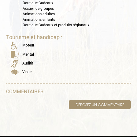
Boutique Cadeaux
Accueil de groupes
Animations adultes
Animations enfants
Boutique Cadeaux et produits régionaux
Tourisme et handicap :
Moteur
Mental
Auditif
Visuel
COMMENTAIRES
DÉPOSEZ UN COMMENTAIRE