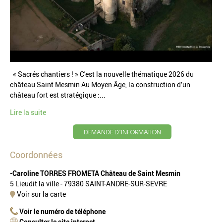
« Sacrés chantiers ! » C'est la nouvelle thématique 2026 du
château Saint Mesmin Au Moyen Âge, la construction d’un
château fort est stratégique :...
Lire la suite
DEMANDE D’INFORMATION
Coordonnées
-Caroline TORRES FROMETA Château de Saint Mesmin
5 Lieudit la ville - 79380 SAINT-ANDRE-SUR-SEVRE
Voir sur la carte
Voir le numéro de téléphone
Consulter le site internet