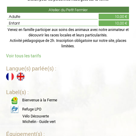
Atelier du Petit Fermier
Adulte
10,00 €
Enfant
10,00 €
Venez en famille participer aux soins des animaux avec notre animateur et
découvrir les races locales et leurs particularités.
Activité pédagogique de 2h. Inscription obligatoire sur notre site, places
limitées.
Voir tous les tarifs
Langue(s) parlée(s) :
Label(s) :
Bienvenue à la Ferme
Refuge LPO
Vélo Découverte
Michelin - Guide vert
Équipement(s) :