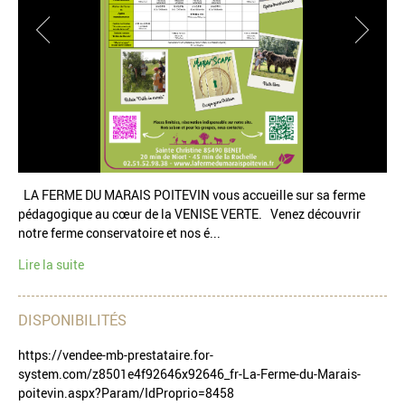
LA FERME DU MARAIS POITEVIN vous accueille sur sa ferme
pédagogique au cœur de la VENISE VERTE. Venez découvrir
notre ferme conservatoire et nos é...
Lire la suite
DISPONIBILITÉS
https://vendee-mb-prestataire.for-
system.com/z8501e4f92646x92646_fr-La-Ferme-du-Marais-
poitevin.aspx?Param/IdProprio=8458