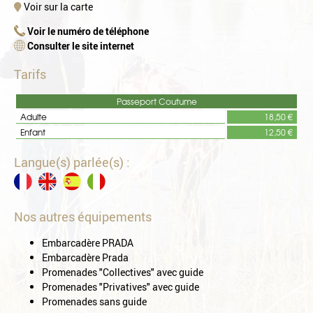
Voir sur la carte
Voir le numéro de téléphone
Consulter le site internet
Tarifs
Passeport Coutume
Adulte
18,50 €
Enfant
12,50 €
Langue(s) parlée(s) :
Nos autres équipements
Embarcadère PRADA
Embarcadère Prada
Promenades "Collectives" avec guide
Promenades "Privatives" avec guide
Promenades sans guide