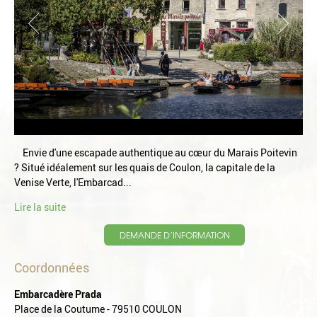
Envie d'une escapade authentique au cœur du Marais Poitevin
? Situé idéalement sur les quais de Coulon, la capitale de la
Venise Verte, l'Embarcad...
Lire la suite
DEMANDE D’INFORMATION
Coordonnées
Embarcadère Prada
Place de la Coutume - 79510 COULON