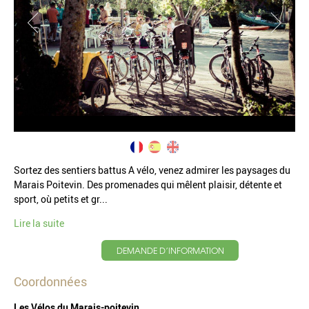
Sortez des sentiers battus A vélo, venez admirer les paysages du
Marais Poitevin. Des promenades qui mêlent plaisir, détente et
sport, où petits et gr...
Lire la suite
DEMANDE D’INFORMATION
Coordonnées
Les Vélos du Marais-poitevin