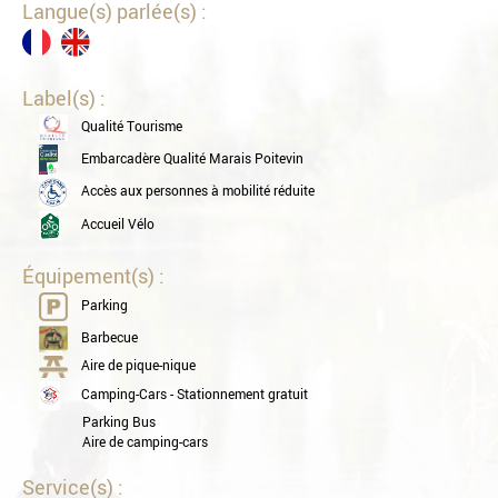
Langue(s) parlée(s) :
Label(s) :
Qualité Tourisme
Embarcadère Qualité Marais Poitevin
Accès aux personnes à mobilité réduite
Accueil Vélo
Équipement(s) :
Parking
Barbecue
Aire de pique-nique
Camping-Cars - Stationnement gratuit
Parking Bus
Aire de camping-cars
Service(s) :