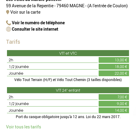
59 Avenue de la Repentie - 79460 MAGNE - (A l'entrée de Coulon)
Voir sur la carte
Voir le numéro de téléphone
Consulter le site internet
Tarifs
VTT et VTC
2h
13,00 €
1/2 journée
18,00 €
Journée
22,00 €
Vélo Tout Terrain (H/F) et Vélo Tout Chemin (3 tailles disponibles)
VTT 24" enfant
2h
7,00 €
1/2 journée
9,00 €
Journée
14,00 €
Port du casque obligatoire jusqu'à 12 ans. Loi du 22 mars 2017.
Voir tous les tarifs