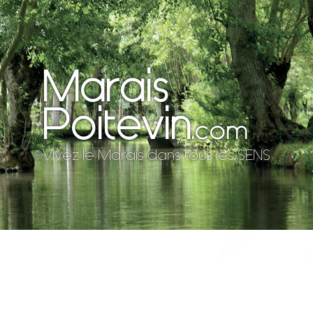
Marais
Poitevin
.com
Vivez le Marais dans tous les SENS