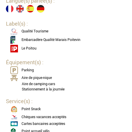
Langue(s) parlée(s) :
Label(s) :
Qualité Tourisme
Embarcadère Qualité Marais Poitevin
Le Poitou
Équipement(s) :
Parking
Aire de pique-nique
Aire de camping-cars
Stationnement à la journée
Service(s) :
Point Snack
Chèques vacances acceptés
Cartes bancaires acceptées
Point accueil vélo