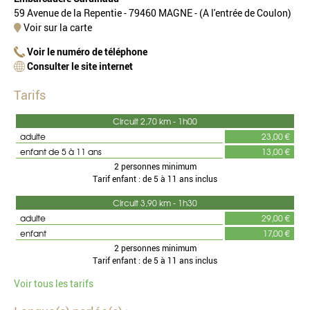
59 Avenue de la Repentie - 79460 MAGNE - (A l'entrée de Coulon)
Voir sur la carte
Voir le numéro de téléphone
Consulter le site internet
Tarifs
Circuit 2,70 km - 1h00
adulte
23,00 €
enfant de 5 à 11 ans
13,00 €
2 personnes minimum
Tarif enfant : de 5 à 11 ans inclus
Circuit 3,90 km - 1h30
adulte
29,00 €
enfant
17,00 €
2 personnes minimum
Tarif enfant : de 5 à 11 ans inclus
Voir tous les tarifs