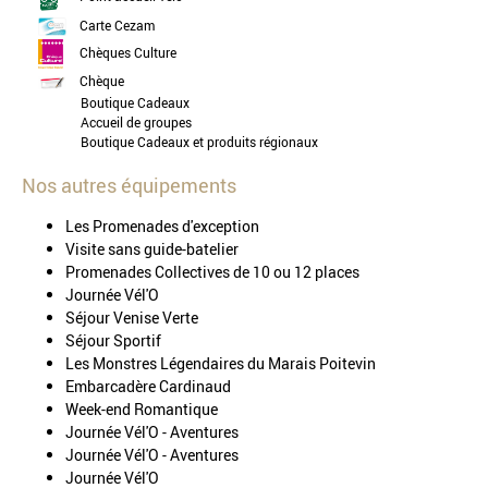
Carte Cezam
Chèques Culture
Chèque
Boutique Cadeaux
Accueil de groupes
Boutique Cadeaux et produits régionaux
Nos autres équipements
Les Promenades d'exception
Visite sans guide-batelier
Promenades Collectives de 10 ou 12 places
Journée Vél'O
Séjour Venise Verte
Séjour Sportif
Les Monstres Légendaires du Marais Poitevin
Embarcadère Cardinaud
Week-end Romantique
Journée Vél'O - Aventures
Journée Vél'O - Aventures
Journée Vél'O