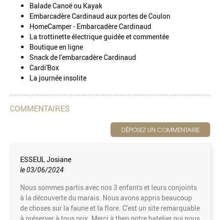
Balade Canoë ou Kayak
Embarcadère Cardinaud aux portes de Coulon
HomeCamper - Embarcadère Cardinaud
La trottinette électrique guidée et commentée
Boutique en ligne
Snack de l'embarcadère Cardinaud
Cardi'Box
La journée insolite
COMMENTAIRES
DÉPOSEZ UN COMMENTAIRE
ESSEUL Josiane
le 03/06/2024
Nous sommes partis avec nos 3 enfants et leurs conjoints
à la découverte du marais. Nous avons appris beaucoup
de choses sur la faune et la flore. C'est un site remarquable
à préserver à tous prix. Merci à theo notre batelier qui nous