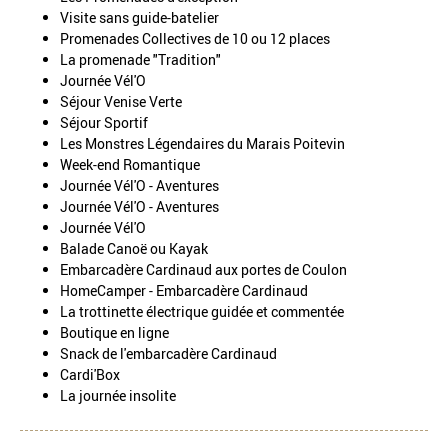
Visite sans guide-batelier
Promenades Collectives de 10 ou 12 places
La promenade "Tradition"
Journée Vél'O
Séjour Venise Verte
Séjour Sportif
Les Monstres Légendaires du Marais Poitevin
Week-end Romantique
Journée Vél'O - Aventures
Journée Vél'O - Aventures
Journée Vél'O
Balade Canoë ou Kayak
Embarcadère Cardinaud aux portes de Coulon
HomeCamper - Embarcadère Cardinaud
La trottinette électrique guidée et commentée
Boutique en ligne
Snack de l'embarcadère Cardinaud
Cardi'Box
La journée insolite