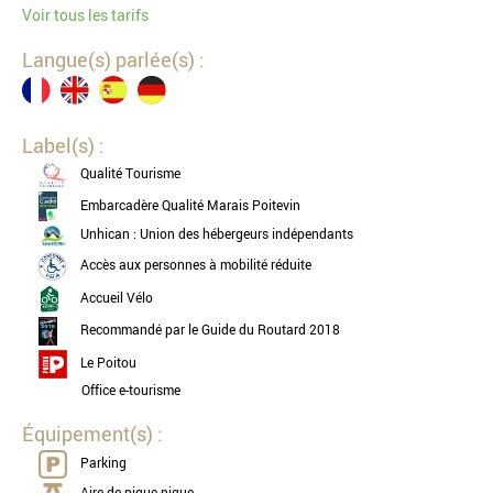
Voir tous les tarifs
Langue(s) parlée(s) :
Label(s) :
Qualité Tourisme
Embarcadère Qualité Marais Poitevin
Unhican : Union des hébergeurs indépendants
Accès aux personnes à mobilité réduite
Accueil Vélo
Recommandé par le Guide du Routard 2018
Le Poitou
Office e-tourisme
Équipement(s) :
Parking
Aire de pique-nique