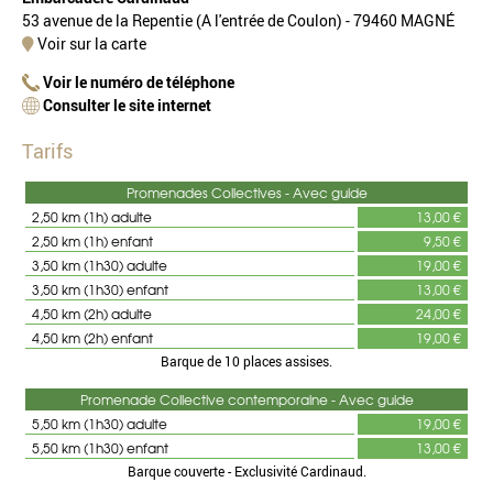
53 avenue de la Repentie (A l'entrée de Coulon) - 79460 MAGNÉ
Voir sur la carte
Voir le numéro de téléphone
Consulter le site internet
Tarifs
Promenades Collectives - Avec guide
2,50 km (1h) adulte
13,00 €
2,50 km (1h) enfant
9,50 €
3,50 km (1h30) adulte
19,00 €
3,50 km (1h30) enfant
13,00 €
4,50 km (2h) adulte
24,00 €
4,50 km (2h) enfant
19,00 €
Barque de 10 places assises.
Promenade Collective contemporaine - Avec guide
5,50 km (1h30) adulte
19,00 €
5,50 km (1h30) enfant
13,00 €
Barque couverte - Exclusivité Cardinaud.