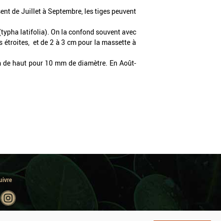
sent de Juillet à Septembre, les tiges peuvent
 (typha latifolia). On la confond souvent avec
s étroites, et de 2 à 3 cm pour la massette à
 m de haut pour 10 mm de diamètre. En Août-
uivre
partenaire