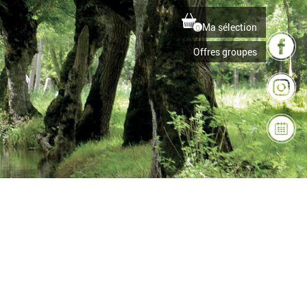
Ma sélection
0
Offres groupes