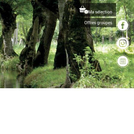
Ma sélection
0
Offres groupes