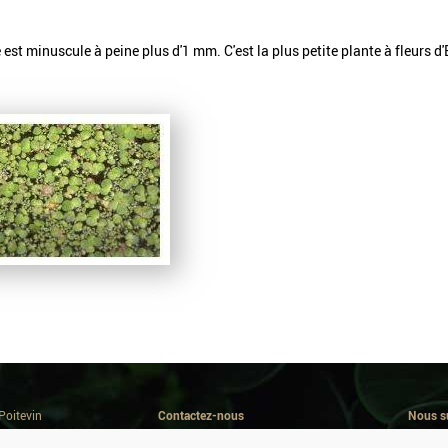
est minuscule à peine plus d'1 mm. C'est la plus petite plante à fleurs d'
Poitevin
Contactez-nous
Nous s
Avenue de la Repentie